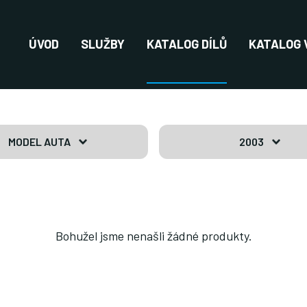
ÚVOD
SLUŽBY
KATALOG DÍLŮ
KATALOG 
MODEL AUTA
2003
Bohužel jsme nenašli žádné produkty.