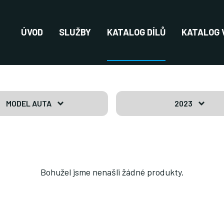
ÚVOD
SLUŽBY
KATALOG DÍLŮ
KATALOG 
MODEL AUTA
2023
Bohužel jsme nenašli žádné produkty.