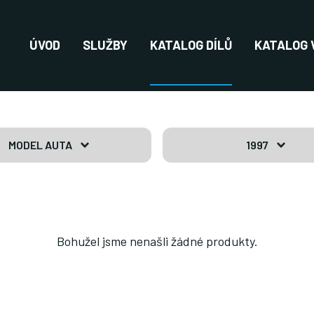
ÚVOD
SLUŽBY
KATALOG DÍLŮ
KATALOG 
MODEL AUTA
1997
Bohužel jsme nenašli žádné produkty.