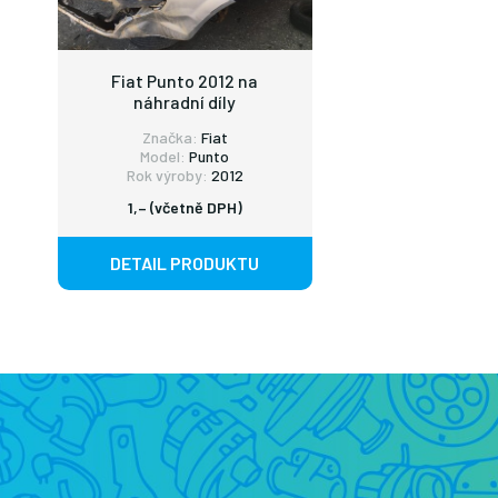
Fiat Punto 2012 na
náhradní díly
Značka:
Fiat
Model:
Punto
Rok výroby:
2012
1,– (včetně DPH)
DETAIL PRODUKTU