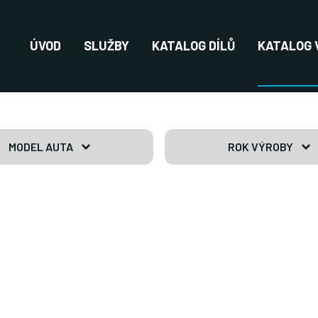
ÚVOD
SLUŽBY
KATALOG DÍLŮ
KATALOG 
MODEL AUTA
ROK VÝROBY