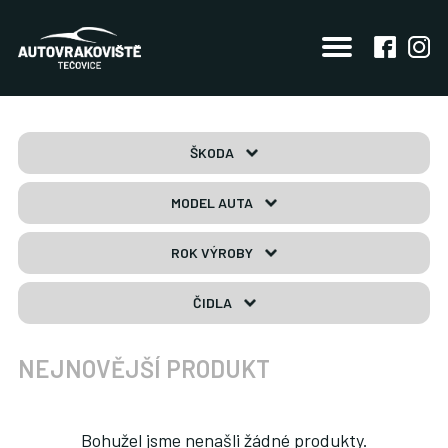
ŠKODA
MODEL AUTA
ROK VÝROBY
ČIDLA
NEJNOVĚJŠÍ PRODUKT
Bohužel jsme nenašli žádné produkty.