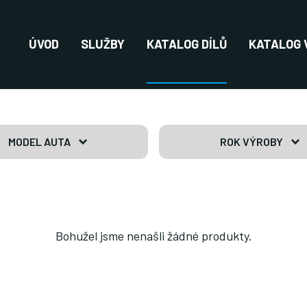
ÚVOD
SLUŽBY
KATALOG DÍLŮ
KATALOG 
MODEL AUTA
ROK VÝROBY
Bohužel jsme nenašli žádné produkty.