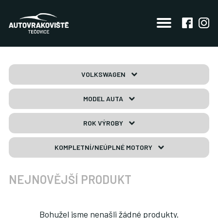
VOLKSWAGEN
MODEL AUTA
ROK VÝROBY
KOMPLETNÍ/NEÚPLNÉ MOTORY
NEJNOVĚJŠÍ PRODUKT
Bohužel jsme nenašli žádné produkty.