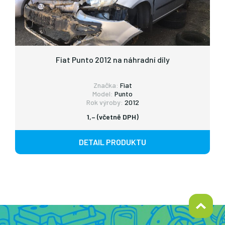
Fiat Punto 2012 na náhradní díly
Značka:
Fiat
Model:
Punto
Rok výroby:
2012
1,– (včetně DPH)
DETAIL PRODUKTU