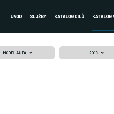
ÚVOD
SLUŽBY
KATALOG DÍLŮ
KATALOG 
MODEL AUTA
2019