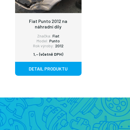
Fiat Punto 2012 na
náhradní díly
Značka:
Fiat
Model:
Punto
Rok výroby:
2012
1,– (včetně DPH)
DETAIL PRODUKTU