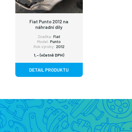
Fiat Punto 2012 na
náhradní díly
Značka:
Fiat
Model:
Punto
Rok výroby:
2012
1,– (včetně DPH)
DETAIL PRODUKTU