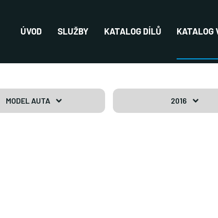
ÚVOD
SLUŽBY
KATALOG DÍLŮ
KATALOG 
MODEL AUTA
2016