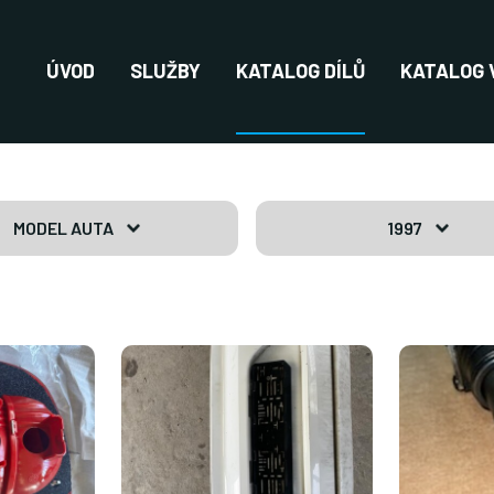
ÚVOD
SLUŽBY
KATALOG DÍLŮ
KATALOG 
MODEL AUTA
1997