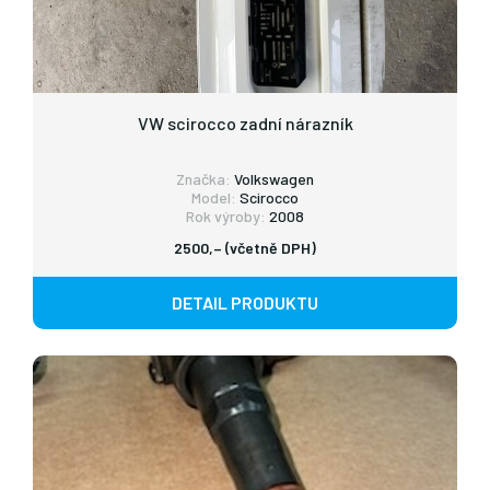
VW scirocco zadní nárazník
Značka:
Volkswagen
Model:
Scirocco
Rok výroby:
2008
2500,– (včetně DPH)
DETAIL PRODUKTU