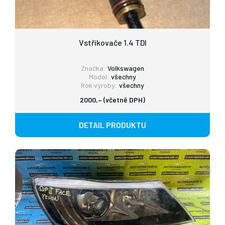
Vstřikovače 1.4 TDI
Značka:
Volkswagen
Model:
všechny
Rok výroby:
všechny
2000,– (včetně DPH)
DETAIL PRODUKTU