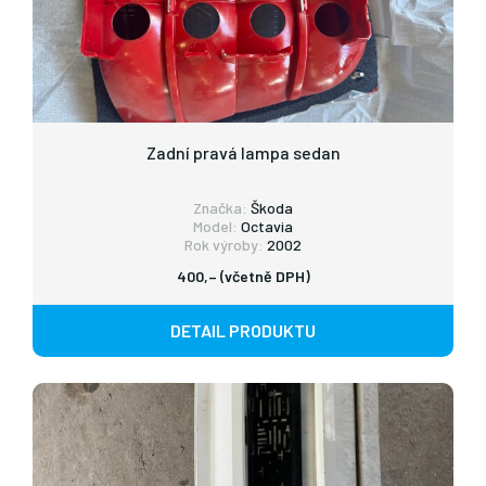
Zadní pravá lampa sedan
Značka:
Škoda
Model:
Octavia
Rok výroby:
2002
400,– (včetně DPH)
DETAIL PRODUKTU