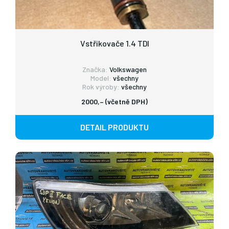
Vstřikovače 1.4 TDI
Značka:
Volkswagen
Model:
všechny
Rok výroby:
všechny
2000,– (včetně DPH)
DETAIL PRODUKTU