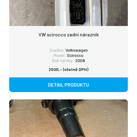
VW scirocco zadní nárazník
Značka:
Volkswagen
Model:
Scirocco
Rok výroby:
2008
2500,– (včetně DPH)
DETAIL PRODUKTU