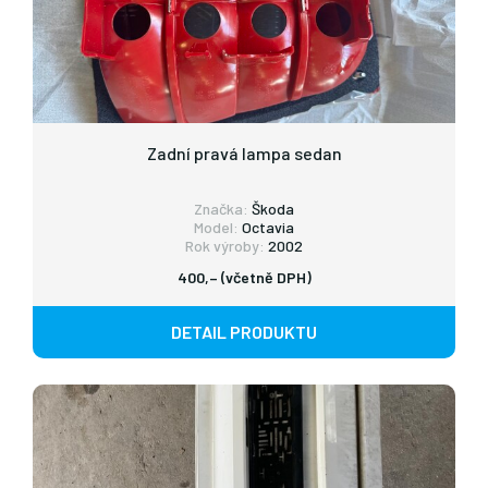
Zadní pravá lampa sedan
Značka:
Škoda
Model:
Octavia
Rok výroby:
2002
400,– (včetně DPH)
DETAIL PRODUKTU