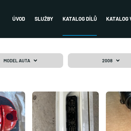
ÚVOD
SLUŽBY
KATALOG DÍLŮ
KATALOG 
MODEL AUTA
2008